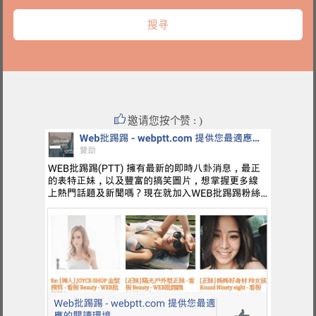
邀请您按个赞 : )