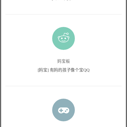
妈宝板
[妈宝] 有妈的孩子像个宝QQ