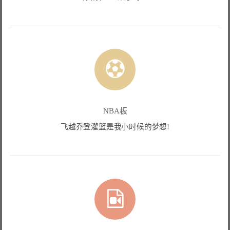
NBA板
飞越乔登灌篮是我小时候的梦想!