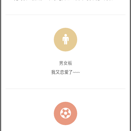
男女板
我又恋爱了~~~