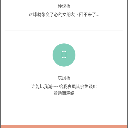
棒球板
这球就像变了心的女朋友，回不来了...
哀凤板
谁能比我潮~~~给我哀凤其余免谈!!!
赞助商连结