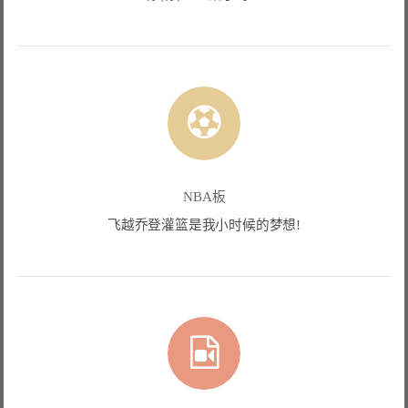
NBA板
飞越乔登灌篮是我小时候的梦想!