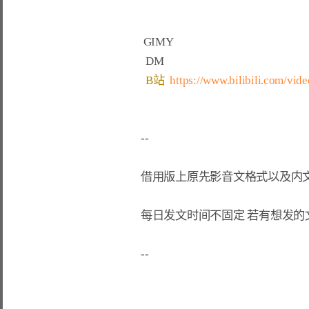
 GIMY 
  DM  
  B站 
https://www.bilibili.com/v
--

每日发文时间不固定 若有想发的文