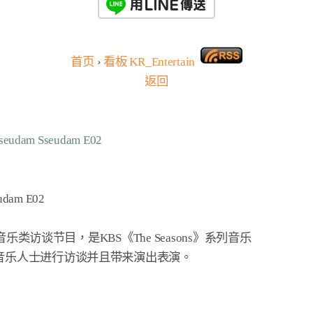
首页
›
看板
KR_Entertain
返回
eudam Sseudam E02
udam E02
》为音乐类访谈节目，是KBS《The Seasons》系列音乐

乐人士进行访谈并且带来演出表演。
