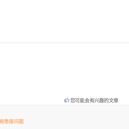
您可能会有兴趣的文章
会有憋尿问题