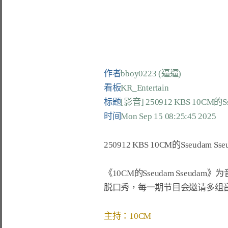
作者
bboy0223 (逼逼)
看板
KR_Entertain
标题
[影音] 250912 KBS 10CM的Ss
时间
Mon Sep 15 08:25:45 2025
250912 KBS 10CM的Sseudam Sse
《10CM的Sseudam Sseudam
脱口秀，每一期节目会邀请多组音
主持：10CM