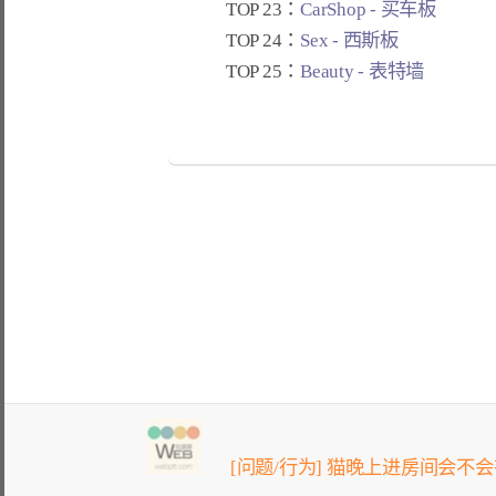
TOP 23：
CarShop - 买车板
TOP 24：
Sex - 西斯板
TOP 25：
Beauty - 表特墙
[问题/行为] 猫晚上进房间会不