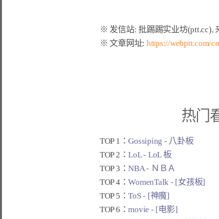
※ 文章网址: 
https://webptt.com/
热门
TOP 1：
Gossiping - 八卦板
TOP 2：
LoL - LoL 板
TOP 3：
NBA - ＮＢＡ
TOP 4：
WomenTalk - [女孩板]
TOP 5：
ToS - [神魔]
TOP 6：
movie - [电影]