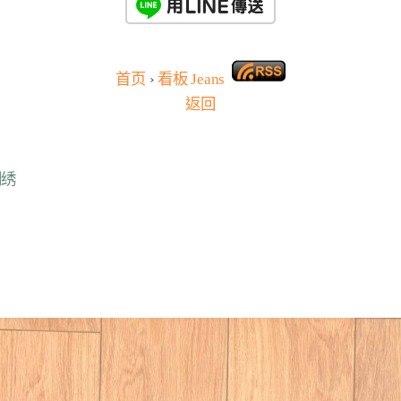
首页
›
看板
Jeans
返回
刺绣