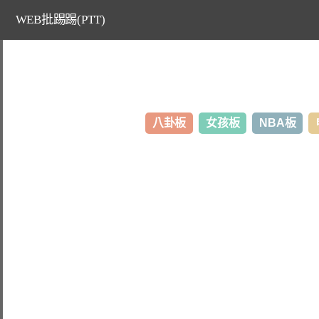
WEB批踢踢(PTT)
八卦板
女孩板
NBA板