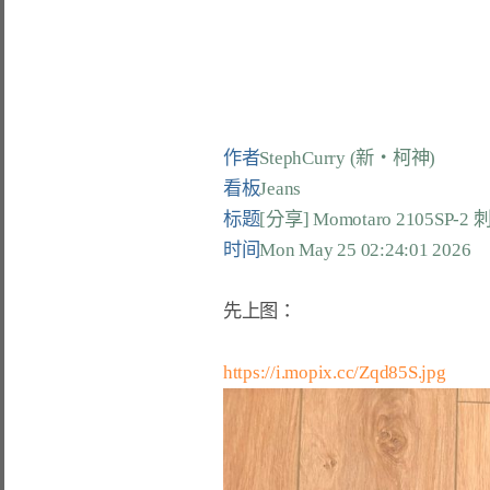
作者
StephCurry (新‧柯神)
看板
Jeans
标题
[分享] Momotaro 2105SP-2 
时间
Mon May 25 02:24:01 2026
先上图：

https://i.mopix.cc/Zqd85S.jpg