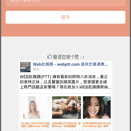
邀请您按个赞 : )