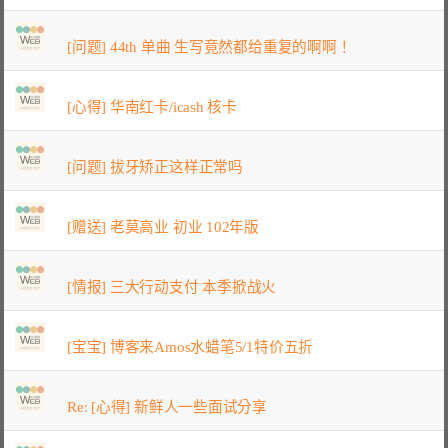
[问题] 44th 单曲 生写竟然都给重复的啊啊！
[心得] 华南红卡/icash 核卡
[问题] 拔牙矫正这样正常吗
[赠送] 老莫高业 初业 102年版
[情报] 三大行动支付 本季掀战火
[宝宝] 博客来Amos水蜡笔5/1特价五折
Re: [心得] 新鲜人一些面试分享