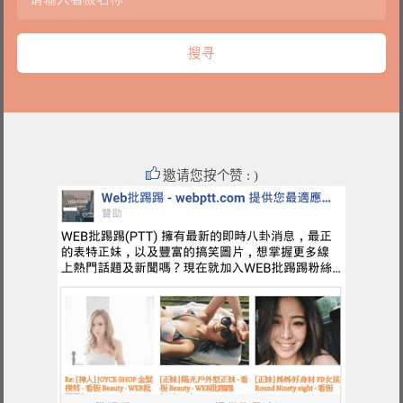
邀请您按个赞 : )