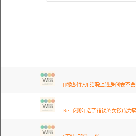
[问题/行为] 猫晚上进房间会不
Re: [闲聊] 选了错误的女孩成为魔