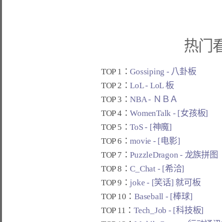
热门
TOP 1：
Gossiping - 八卦板
TOP 2：
LoL - LoL 板
TOP 3：
NBA - ＮＢＡ
TOP 4：
WomenTalk - [女孩板]
TOP 5：
ToS - [神魔]
TOP 6：
movie - [电影]
TOP 7：
PuzzleDragon - 龙族拼图
TOP 8：
C_Chat - [希洽]
TOP 9：
joke - [笑话] 就可板
TOP 10：
Baseball - [棒球]
TOP 11：
Tech_Job - [科技板]