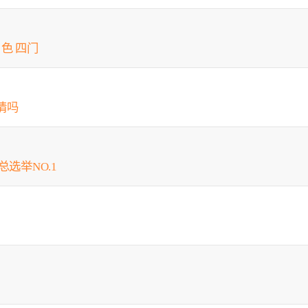
 白色 四门
情吗
总选举NO.1