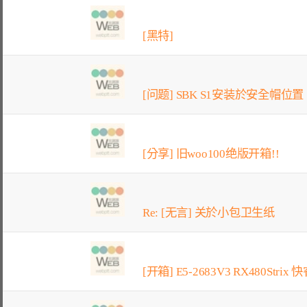
[黑特]
[问题] SBK S1安装於安全帽位置
[分享] 旧woo100绝版开箱!!
Re: [无言] 关於小包卫生纸
[开箱] E5-2683V3 RX480Stri