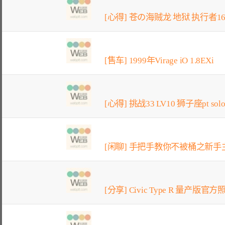
[心得] 苍の海贼龙 地狱 执行者16
[售车] 1999年Virage iO 1.8EXi
[心得] 挑战33 LV10 狮子座pt sol
[闲聊] 手把手教你不被桶之新手
[分享] Civic Type R 量产版