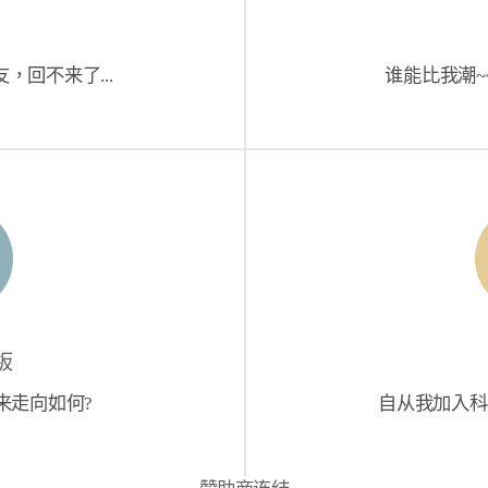
，回不来了...
谁能比我潮~
板
来走向如何?
自从我加入科