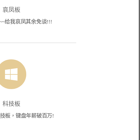
哀凤板
~~给我哀凤其余免谈!!!
科技板
技板，键盘年薪破百万!