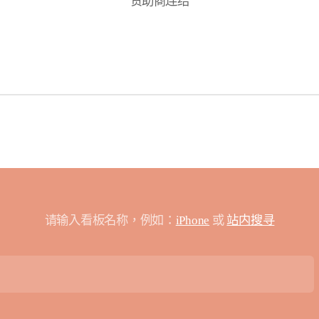
赞助商连结
请输入看板名称，例如：
iPhone
或
站内搜寻