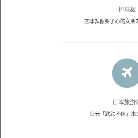
棒球板
这球就像变了心的女朋友
日本旅游
日元「跌跌不休」未