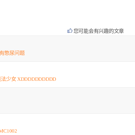
您可能会有兴趣的文章
会有憋尿问题
法少女 XDDDDDDDDDD
C1002