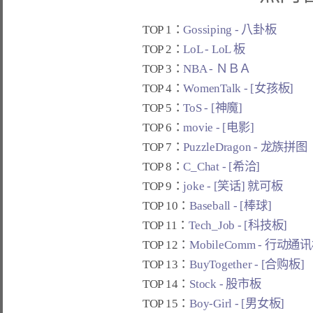
TOP 1：
Gossiping - 八卦板
TOP 2：
LoL - LoL 板
TOP 3：
NBA - ＮＢＡ
TOP 4：
WomenTalk - [女孩板]
TOP 5：
ToS - [神魔]
TOP 6：
movie - [电影]
TOP 7：
PuzzleDragon - 龙族拼图
TOP 8：
C_Chat - [希洽]
TOP 9：
joke - [笑话] 就可板
TOP 10：
Baseball - [棒球]
TOP 11：
Tech_Job - [科技板]
TOP 12：
MobileComm - 行动通
TOP 13：
BuyTogether - [合购板]
TOP 14：
Stock - 股市板
TOP 15：
Boy-Girl - [男女板]