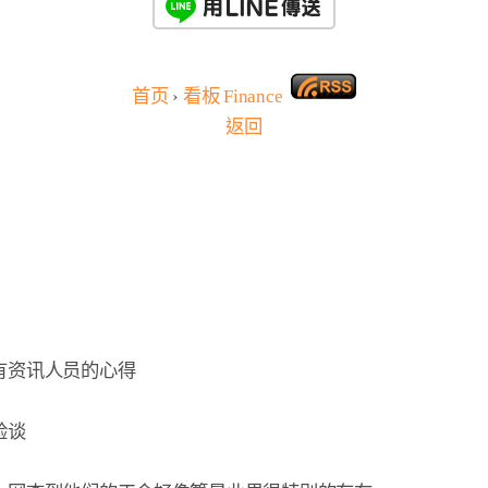
首页
›
看板
Finance
返回
资讯人员的心得

谈
