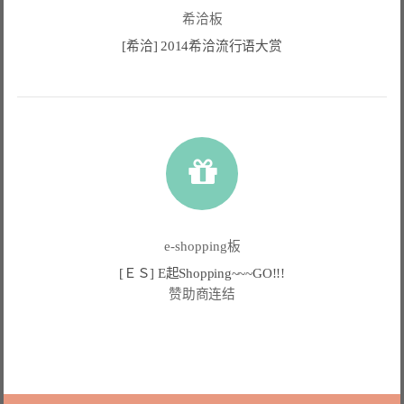
希洽板
[希洽] 2014希洽流行语大赏
e-shopping板
[ＥＳ] E起Shopping~~~GO!!!
赞助商连结