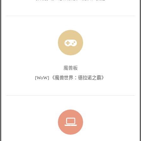
魔兽板
[WoW] 《魔兽世界：德拉诺之霸》