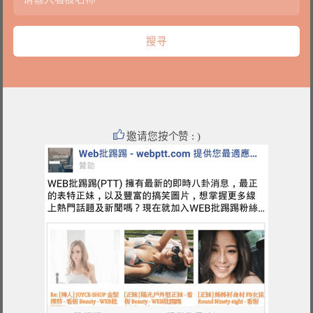
邀请您按个赞 : )