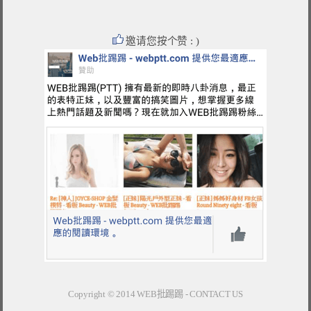
邀请您按个赞 : )
Copyright © 2014
WEB批踢踢
-
CONTACT US