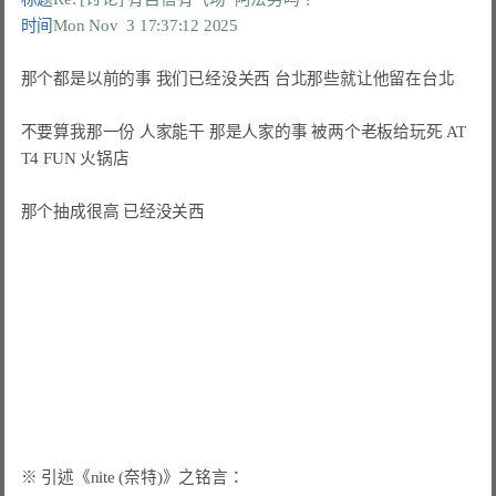
时间
Mon Nov  3 17:37:12 2025
那个都是以前的事 我们已经没关西 台北那些就让他留在台北

不要算我那一份 人家能干 那是人家的事 被两个老板给玩死 AT
T4 FUN 火锅店

那个抽成很高 已经没关西
