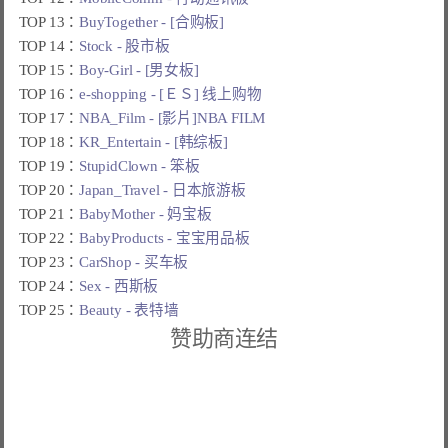
TOP 13：
BuyTogether - [合购板]
TOP 14：
Stock - 股市板
TOP 15：
Boy-Girl - [男女板]
TOP 16：
e-shopping - [ＥＳ] 线上购物
TOP 17：
NBA_Film - [影片]NBA FILM
TOP 18：
KR_Entertain - [韩综板]
TOP 19：
StupidClown - 笨板
TOP 20：
Japan_Travel - 日本旅游板
TOP 21：
BabyMother - 妈宝板
TOP 22：
BabyProducts - 宝宝用品板
TOP 23：
CarShop - 买车板
TOP 24：
Sex - 西斯板
TOP 25：
Beauty - 表特墙
赞助商连结