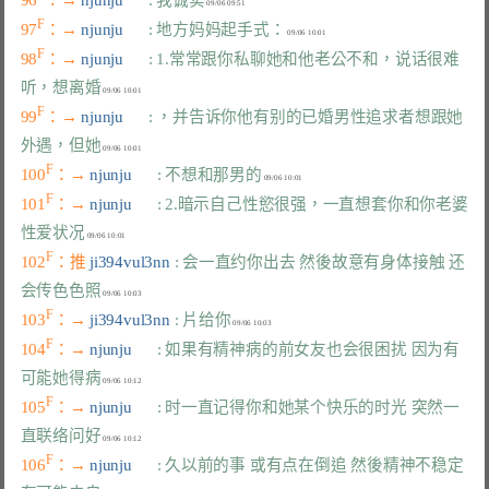
F
97
：→ 
njunju      
: 地方妈妈起手式：
F
98
：→ 
njunju      
: 1.常常跟你私聊她和他老公不和，说话很难
听，想离婚
F
99
：→ 
njunju      
: ，并告诉你他有别的已婚男性追求者想跟她
外遇，但她
F
100
：→ 
njunju      
: 不想和那男的
F
101
：→ 
njunju      
: 2.暗示自己性慾很强，一直想套你和你老婆
性爱状况
F
102
：推 
ji394vul3nn 
: 会一直约你出去 然後故意有身体接触 还
会传色色照
F
103
：→ 
ji394vul3nn 
: 片给你
F
104
：→ 
njunju      
: 如果有精神病的前女友也会很困扰 因为有
可能她得病
F
105
：→ 
njunju      
: 时一直记得你和她某个快乐的时光 突然一
直联络问好
F
106
：→ 
njunju      
: 久以前的事 或有点在倒追 然後精神不稳定