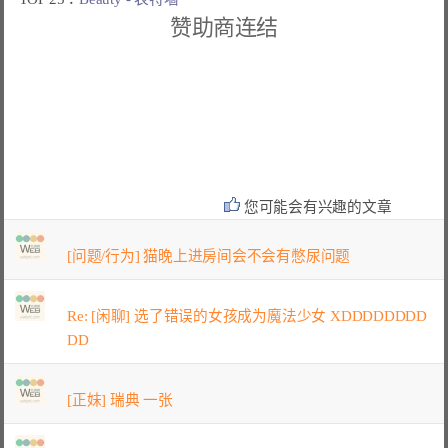
赞助商连结
您可能会有兴趣的文章
[问题/行为] 猫晚上进房间会不会有憋尿问题
Re: [闲聊] 选了错误的女孩成为魔法少女 XDDDDDDDD
DD
[正妹] 瑞典 一张