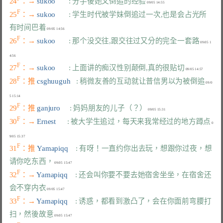
24
：→ 
sukoo       
: 分手後她又倒追的经验
F
25
：→ 
sukoo       
: 学生时代被学妹倒追过一次,也是会占光所
有时间巴着
F
26
：→ 
sukoo       
: 那个没交往,跟交往过又分的完全一套路
 09/05 1
F
27
：→ 
sukoo       
: 上面讲的痴汉性别颠倒,真的很贴切
F
28
：推 
csghuuguh   
: 稍微友善的互动就让普信男以为被倒追
 09/0
F
29
：推 
ganjuro     
: 妈妈朋友的儿子（？）
F
30
：→ 
Ernest      
: 被大学生追过，每天来我常经过的地方蹲点
 0
F
31
：推 
Yamapiqq    
: 有呀！一直约你出去玩，想跟你过夜，想
请你吃东西，
F
32
：→ 
Yamapiqq    
: 还会叫你要不要去她宿舍坐坐，在宿舍还
会不穿内衣
F
33
：→ 
Yamapiqq    
: 诱惑，都看到激凸了，会在你面前弯腰打
扫，然後故意