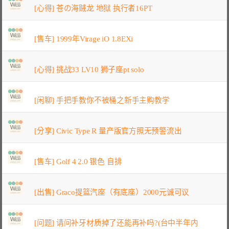
[心得] 苍の海贼龙 地狱 执行者16PT
[售车] 1999年Virage iO 1.8EXi
[心得] 挑战33 LV10 狮子座pt solo
[闲聊] 手把手教你不被桶之新手主购教学
[分享] Civic Type R 量产版官方照无预警流出
[售车] Golf 4 2.0 银色 自排
[出售] Graco提篮汽座（有底座）2000元诚可议
[问题] 请问补牙材质掉了还能再补吗?(台中半年内