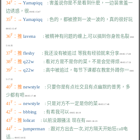
F
34
：→ 
Yamapiqq    
: 害羞说你是不是看到什麽，一边装害羞一
边诱惑，很
F
35
：→ 
Yamapiqq    
: 色的，都被撩到一波一波的，真的很好玩
F
36
：推 
lavena      
: 被精神有问题的缠上,可以搞到你身败名裂
 09/0
F
37
：推 
fleshy      
: 我还没有被追过 等我有经验就来分享
F
38
：推 
q22w        
: 看对方是不是你的菜。不是会觉得烦
F
39
：→ 
q22w        
: 高中被追过，每节下课都在教室外蹲你==
 09/0
F
40
：推 
newstyle    
: 只要你是有点社交且有点幽默的普男，多
少都有吧
F
41
：→ 
newstyle    
: 只是对方不一定是你的菜
F
42
：→ 
bbbing      
: 有希我可以
F
43
：推 
lolicat     
: 以前没跟骚法 现在有
F
44
：→ 
jumperman   
: 跟对方出去一次,对方隔天开始狂call电
话...