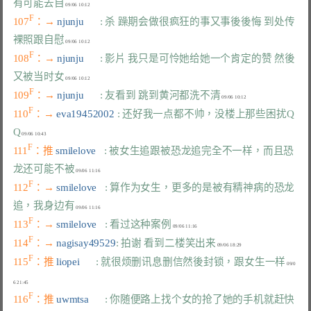
有可能去自
F
107
：→ 
njunju      
: 杀 躁期会做很疯狂的事又事後後悔 到处传
裸照跟自慰
F
108
：→ 
njunju      
: 影片 我只是可怜她给她一个肯定的赞 然後
又被当时女
F
109
：→ 
njunju      
: 友看到 跳到黄河都洗不清
F
110
：→ 
eva19452002 
: 还好我一点都不帅，没楼上那些困扰Q
Q
F
111
：推 
smilelove   
: 被女生追跟被恐龙追完全不一样，而且恐
龙还可能不被
F
112
：→ 
smilelove   
: 算作为女生，更多的是被有精神病的恐龙
追，我身边有
F
113
：→ 
smilelove   
: 看过这种案例
F
114
：→ 
nagisay49529
: 拍谢 看到二楼笑出来
F
115
：推 
liopei      
: 就很烦删讯息删信然後封锁，跟女生一样
 09/0
F
116
：推 
uwmtsa      
: 你随便路上找个女的抢了她的手机就赶快