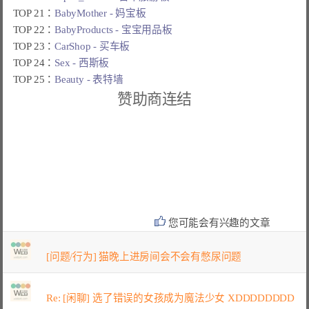
TOP 21：
BabyMother - 妈宝板
TOP 22：
BabyProducts - 宝宝用品板
TOP 23：
CarShop - 买车板
TOP 24：
Sex - 西斯板
TOP 25：
Beauty - 表特墙
赞助商连结
您可能会有兴趣的文章
[问题/行为] 猫晚上进房间会不会有憋尿问题
Re: [闲聊] 选了错误的女孩成为魔法少女 XDDDDDDDD