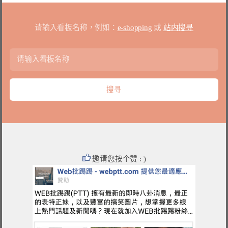
请输入看板名称，例如：
e-shopping
或
站内搜寻
邀请您按个赞 : )