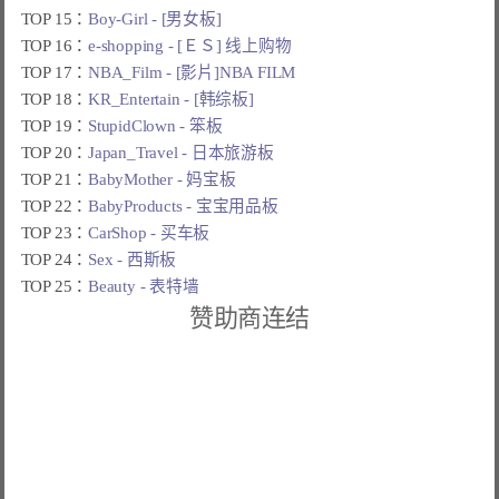
TOP 15：
Boy-Girl - [男女板]
TOP 16：
e-shopping - [ＥＳ] 线上购物
TOP 17：
NBA_Film - [影片]NBA FILM
TOP 18：
KR_Entertain - [韩综板]
TOP 19：
StupidClown - 笨板
TOP 20：
Japan_Travel - 日本旅游板
TOP 21：
BabyMother - 妈宝板
TOP 22：
BabyProducts - 宝宝用品板
TOP 23：
CarShop - 买车板
TOP 24：
Sex - 西斯板
TOP 25：
Beauty - 表特墙
赞助商连结