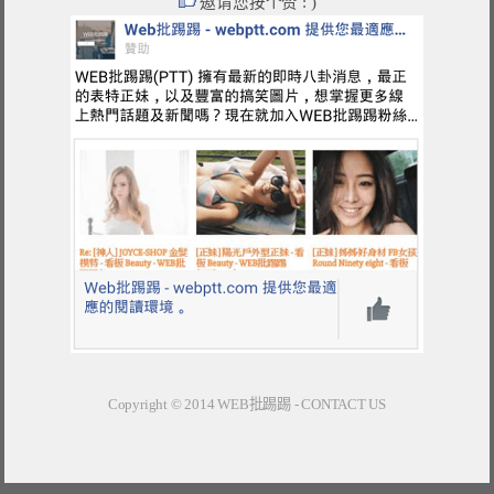
邀请您按个赞 : )
Copyright © 2014
WEB批踢踢
-
CONTACT US