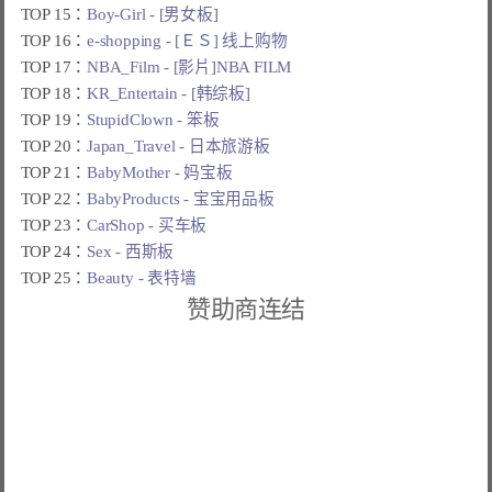
TOP 15：
Boy-Girl - [男女板]
TOP 16：
e-shopping - [ＥＳ] 线上购物
TOP 17：
NBA_Film - [影片]NBA FILM
TOP 18：
KR_Entertain - [韩综板]
TOP 19：
StupidClown - 笨板
TOP 20：
Japan_Travel - 日本旅游板
TOP 21：
BabyMother - 妈宝板
TOP 22：
BabyProducts - 宝宝用品板
TOP 23：
CarShop - 买车板
TOP 24：
Sex - 西斯板
TOP 25：
Beauty - 表特墙
赞助商连结