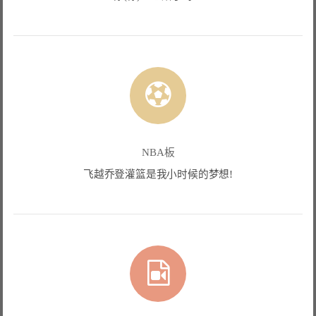
NBA板
飞越乔登灌篮是我小时候的梦想!