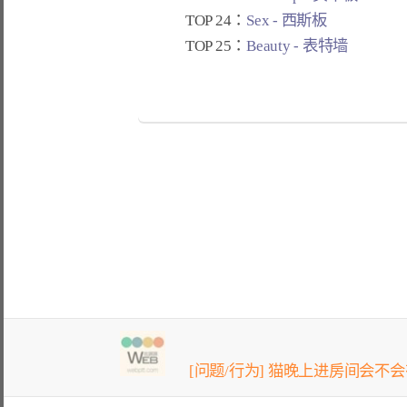
TOP 24：
Sex - 西斯板
TOP 25：
Beauty - 表特墙
[问题/行为] 猫晚上进房间会不