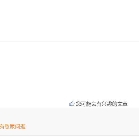
您可能会有兴趣的文章
会有憋尿问题