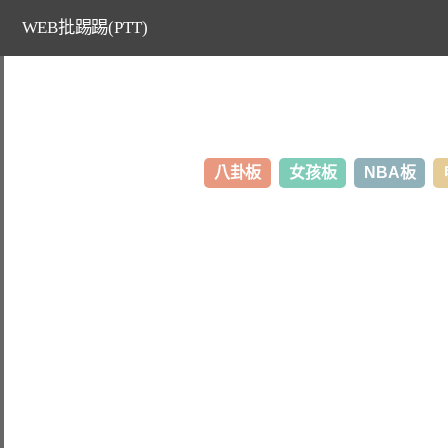
WEB批踢踢(PTT)
八卦板
女孩板
NBA板