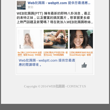
Copyright © 2014
WEB批踢踢
-
CONTACT US