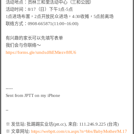
活动地点：员林三和里活动中心（三和公园）

活动时间：8/17（日）下午1点-5点

1点进场布置，2点开放民众进场，4:30收摊，5点前离场

联络方式：0908-665871(11:00~16:00)

有兴趣的家长可以先填写表单

https://forms.gle/xmdxd8iEMiezv88U6
-----

Sent from JPTT on my iPhone

※ 文章网址: 
https://webptt.com/cn.aspx?n=bbs/BabyMother/M.17