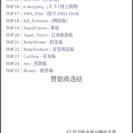
TOP 16：
e-shopping - [ＥＳ] 线上购物
TOP 17：
NBA_Film - [影片]NBA FILM
TOP 18：
KR_Entertain - [韩综板]
TOP 19：
StupidClown - 笨板
TOP 20：
Japan_Travel - 日本旅游板
TOP 21：
BabyMother - 妈宝板
TOP 22：
BabyProducts - 宝宝用品板
TOP 23：
CarShop - 买车板
TOP 24：
Sex - 西斯板
TOP 25：
Beauty - 表特墙
赞助商连结
您可能会有兴趣的文章